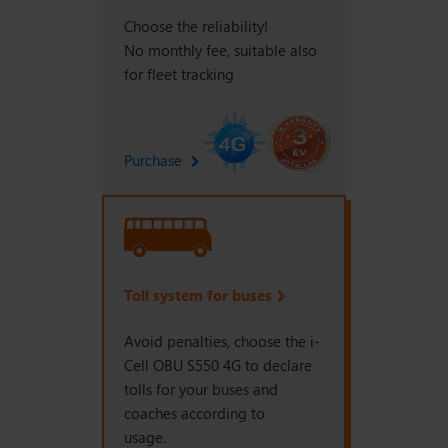
Choose the reliability!
No monthly fee, suitable also
for fleet tracking
Purchase
Toll system for buses
Avoid penalties, choose the i-
Cell OBU S550 4G to declare
tolls for your buses and
coaches according to
usage.