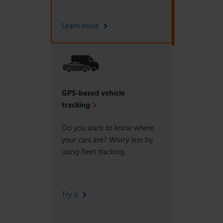
Learn more
GPS-based vehicle
tracking
Do you want to know where
your cars are? Worry less by
using fleet tracking.
Try it