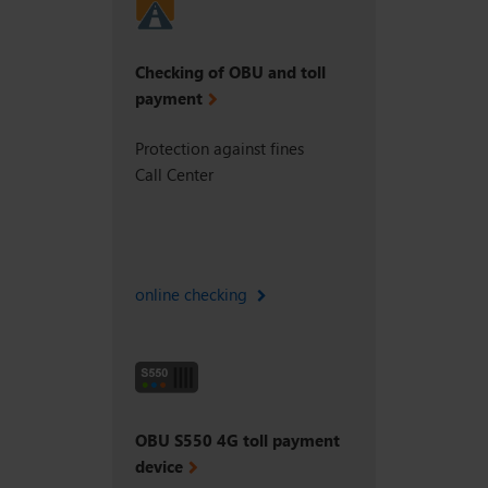
Checking of OBU and toll
payment
Protection against fines
Call Center
online checking
OBU S550 4G toll payment
device