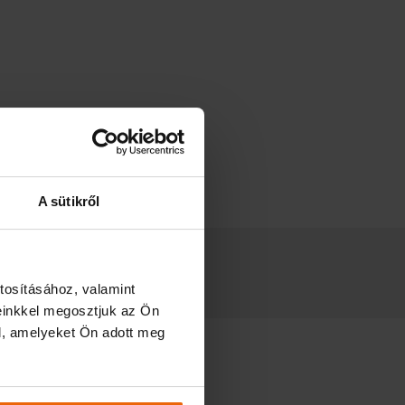
A sütikről
tosításához, valamint
einkkel megosztjuk az Ön
l, amelyeket Ön adott meg