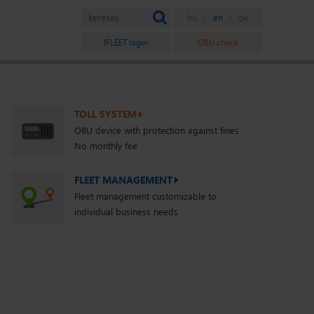
IFLEET login
OBU check
TOLL SYSTEM
OBU device with protection against fines
No monthly fee
FLEET MANAGEMENT
Fleet management customizable to
individual business needs