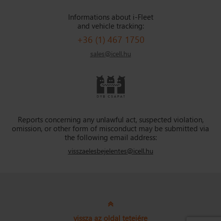
Informations about i-Fleet
and vehicle tracking:
+36 (1) 467 1750
sales@icell.hu
Reports concerning any unlawful act, suspected violation,
omission, or other form of misconduct may be submitted via
the following email address:
visszaelesbejelentes@icell.hu
vissza az oldal tetejére