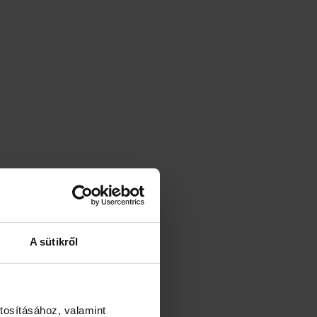
A sütikről
tosításához, valamint