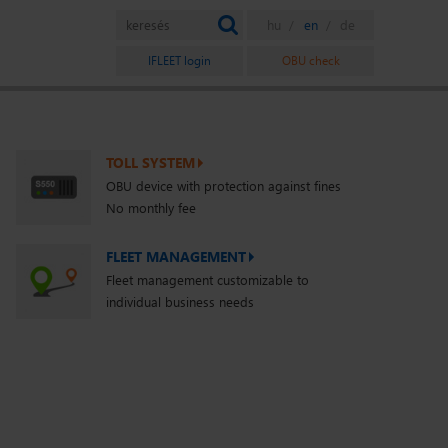
IFLEET login
OBU check
TOLL SYSTEM
OBU device with protection against fines
No monthly fee
FLEET MANAGEMENT
Fleet management customizable to
individual business needs