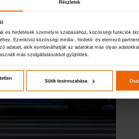
Részletek
ál
mak és hirdetések személyre szabásához, közösségi funkciók biz
hez. Ezenkívül közösségi média-, hirdető- és elemező partner
zó adatait, akik kombinálhatják az adatokat más olyan adatokka
sznált más szolgáltatásokból gyűjtöttek.
tetlen
Sütik testreszabása
Össz