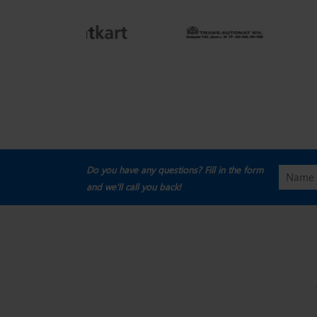
Do you have any questions? Fill in the form
and we'll call you back!