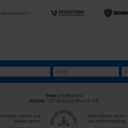
Email:
info@icell.hu
Address:
1037 Budapest Bécsi út 269.
Customer service and
Informations about i-
failure report:
and vehicle tracking: