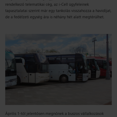
rendelkező telematikai cég, az i-Cell ügyfeleinek
tapasztalatai szerint már egy tankolás visszahozza a havidíjat,
de a fedélzeti egység ára is néhány hét alatt megtérülhet.
Április 1-től jelentősen megnőnek a buszos vállalkozások