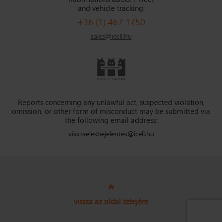
and vehicle tracking:
+36 (1) 467 1750
sales@icell.hu
Reports concerning any unlawful act, suspected violation,
omission, or other form of misconduct may be submitted via
the following email address:
visszaelesbejelentes@icell.hu
vissza az oldal tetejére