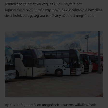
rendelkező telematikai cég, az i-Cell ügyfeleinek
tapasztalatai szerint már egy tankolás visszahozza a havidíjat,
de a fedélzeti egység ára is néhány hét alatt megtérülhet.
Április 1-től jelentősen megnőnek a buszos vállalkozások