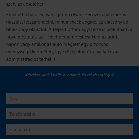
szervizek esetében.
Emellett lehetőség van a jármű olyan szervizüzeneteihez is
riasztást hozzárendelni, mint a check engine, az alacsony ad
blue- vagy olajszint. A teljes flottára egyszerre is beállítható a
figyelmeztetés, az i-Fleet pedig értesítést küld az adott
napon vagy amikor az autó megtett egy bizonyos
mennyiségű kilométert, így csökkenthetők a vállalkozás
adminisztrációs terhei is.
Kérdése van? Küldje el adatait,
és mi visszahívjuk!