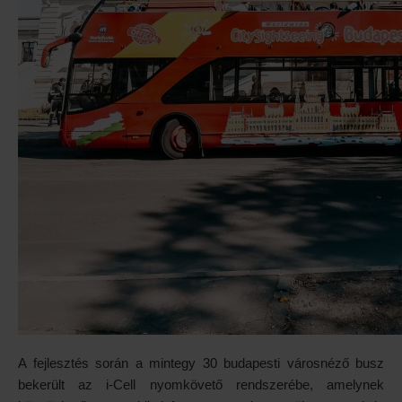
A fejlesztés során a mintegy 30 budapesti városnéző busz
bekerült az i-Cell nyomkövető rendszerébe, amelynek