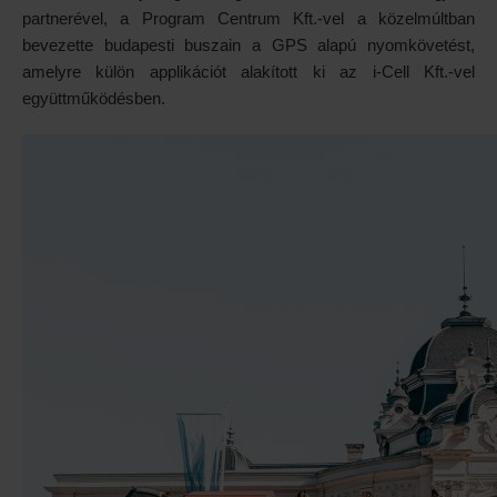
partnerével, a Program Centrum Kft.-vel a közelmúltban
bevezette budapesti buszain a GPS alapú nyomkövetést,
amelyre külön applikációt alakított ki az i-Cell Kft.-vel
együttműködésben.