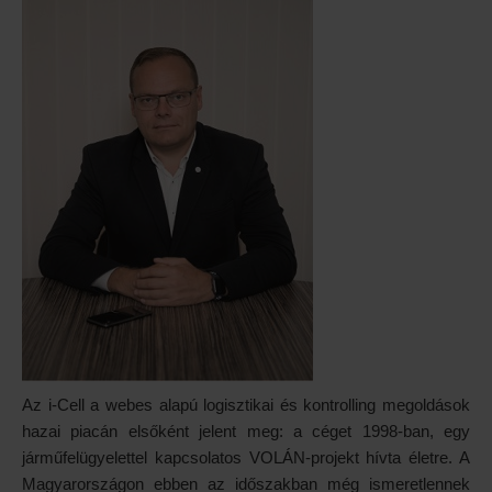
Az i-Cell a webes alapú logisztikai és kontrolling megoldások
hazai piacán elsőként jelent meg: a céget 1998-ban, egy
járműfelügyelettel kapcsolatos VOLÁN-projekt hívta életre. A
Magyarországon ebben az időszakban még ismeretlennek