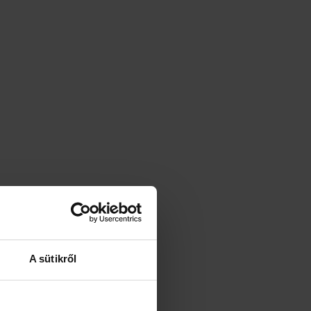
A sütikről