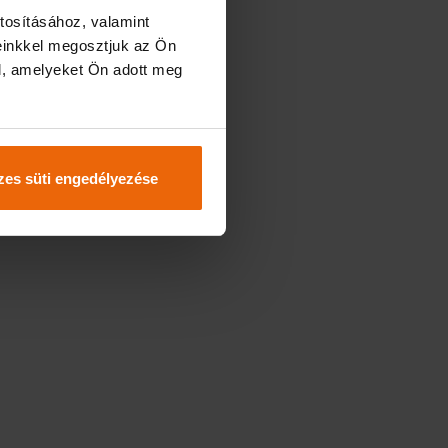
tosításához, valamint
einkkel megosztjuk az Ön
l, amelyeket Ön adott meg
es süti engedélyezése